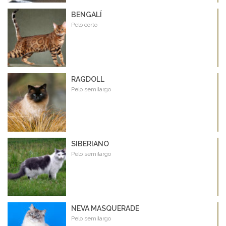
BENGALÍ
Pelo corto
RAGDOLL
Pelo semilargo
SIBERIANO
Pelo semilargo
NEVA MASQUERADE
Pelo semilargo