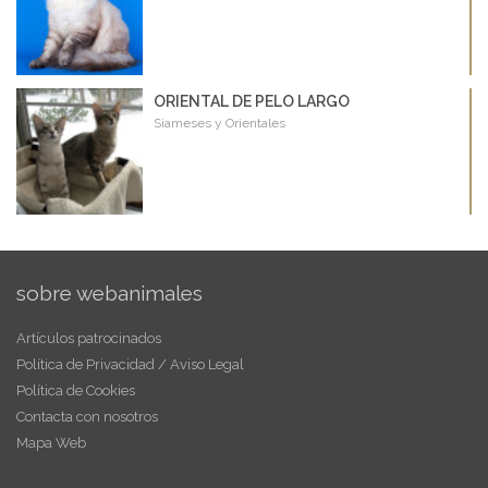
ORIENTAL DE PELO LARGO
Siameses y Orientales
sobre webanimales
Artículos patrocinados
Política de Privacidad / Aviso Legal
Política de Cookies
Contacta con nosotros
Mapa Web