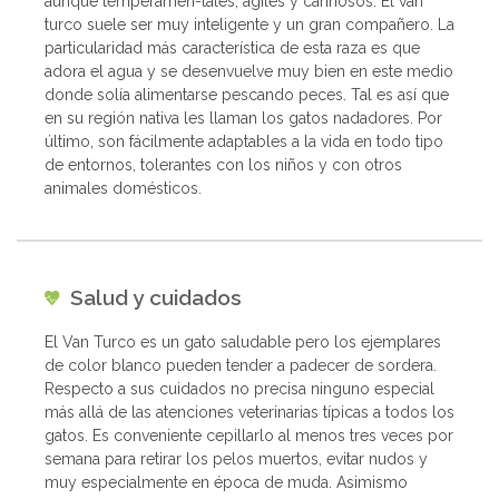
aunque temperamen-tales, ágiles y cariñosos. El van
turco suele ser muy inteligente y un gran compañero. La
particularidad más característica de esta raza es que
adora el agua y se desenvuelve muy bien en este medio
donde solía alimentarse pescando peces. Tal es así que
en su región nativa les llaman los gatos nadadores. Por
último, son fácilmente adaptables a la vida en todo tipo
de entornos, tolerantes con los niños y con otros
animales domésticos.
Salud y cuidados
El Van Turco es un gato saludable pero los ejemplares
de color blanco pueden tender a padecer de sordera.
Respecto a sus cuidados no precisa ninguno especial
más allá de las atenciones veterinarias típicas a todos los
gatos. Es conveniente cepillarlo al menos tres veces por
semana para retirar los pelos muertos, evitar nudos y
muy especialmente en época de muda. Asimismo