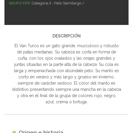
Categoria II - Pelo Semilargo /
GRUPO FIFE:
DESCRIPCIÓN
El Van Turco es un gato grande, musculoso y robusto
de patas medianas. Su cabeza es corta en forma de
cuña, con los ojos ovalados y las orejas grandes y
juntas situadas en la parte alta de la cabeza. Su cola es
larga y empenachada con abúndate pelo. Su manto es
corto en verano y más largo y grueso en invierno,
siempre de carácter sedoso. El color del manto es
distintivo presentando siempre una mancha en la cabeza
y otra en el final de la grupa de colores rojo, negro,
azul, crema o tortuga.
Origen e historia