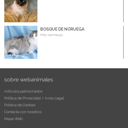
BOSQUE DE NORUEGA
Pelo semilargo
sobre webanimales
Artículos patrocinados
Política de Privacidad / Aviso Legal
Política de Cookies
Contacta con nosotros
Mapa Web