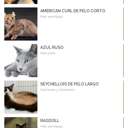
AMERICAN CURL DE PELO CORTO
Pelo semilargo
AZUL RUSO
Pelo corto
SEYCHELLOIS DE PELO LARGO
Siameses y Orientales
RAGDOLL
Pelo semilargo