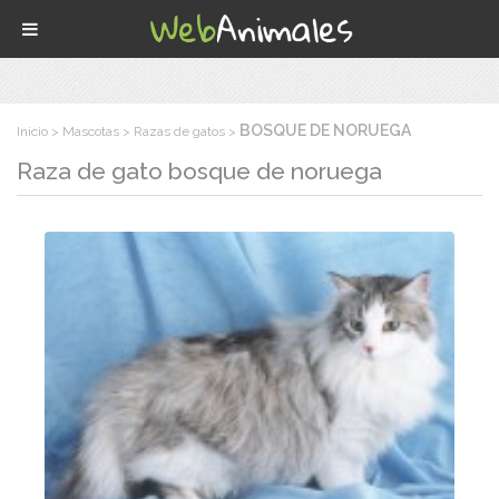
BOSQUE DE NORUEGA
Inicio
Mascotas
Razas de gatos
Raza de gato
bosque de noruega