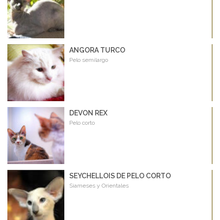
ANGORA TURCO
Pelo semilargo
DEVON REX
Pelo corto
SEYCHELLOIS DE PELO CORTO
Siameses y Orientales