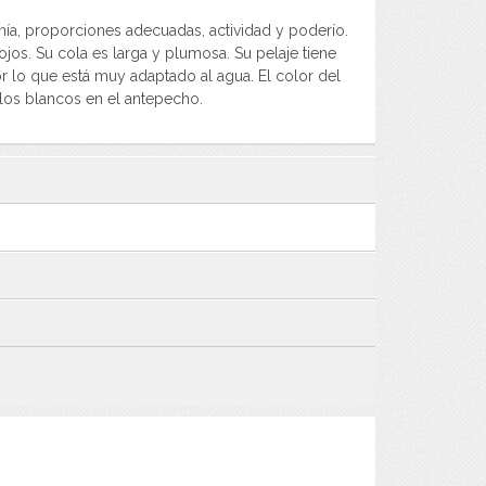
ía, proporciones adecuadas, actividad y poderío.
jos. Su cola es larga y plumosa. Su pelaje tiene
 lo que está muy adaptado al agua. El color del
los blancos en el antepecho.