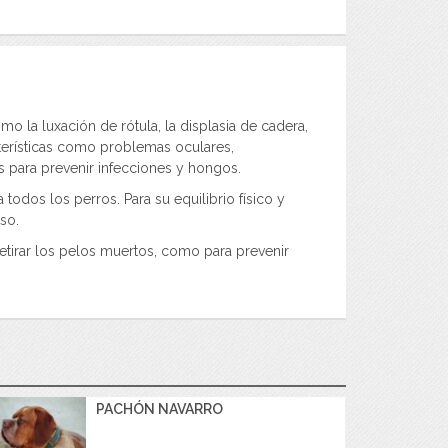
la luxación de rótula, la displasia de cadera,
terísticas como problemas oculares,
as para prevenir infecciones y hongos.
odos los perros. Para su equilibrio físico y
so.
retirar los pelos muertos, como para prevenir
PACHÓN NAVARRO