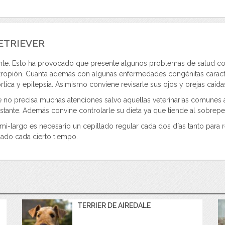
ETRIEVER
te. Esto ha provocado que presente algunos problemas de salud como 
ectropión. Cuanta además con algunas enfermedades congénitas carac
órtica y epilepsia. Asimismo conviene revisarle sus ojos y orejas caíd
no precisa muchas atenciones salvo aquellas veterinarias comunes a t
nstante. Además convine controlarle su dieta ya que tiende al sobrepe
mi-largo es necesario un cepillado regular cada dos días tanto para 
ñado cada cierto tiempo.
TERRIER DE AIREDALE