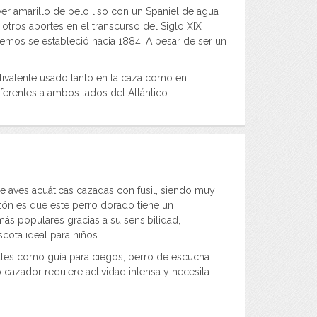
er amarillo de pelo liso con un Spaniel de agua
otros aportes en el transcurso del Siglo XIX
emos se estableció hacia 1884. A pesar de ser un
ivalente usado tanto en la caza como en
ferentes a ambos lados del Atlántico.
e aves acuáticas cazadas con fusil, siendo muy
azón es que este perro dorado tiene un
ás populares gracias a su sensibilidad,
cota ideal para niños.
ales como guía para ciegos, perro de escucha
 cazador requiere actividad intensa y necesita