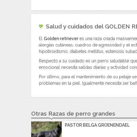
Salud y cuidados del
GOLDEN R
El
Golden retriever
es una raza criada masivamen
alergias cutáneas, cuadros de agresividad y el 
hipotiroidismo, diabetes mellitus, estenosis suba
Respecto a su cuidado es un perro saludable que 
emocional necesita salidas diarias y actividad co
Por último, para el mantenimiento de su pelaje se
problemas en la piel. Igualmente necesita ser ba
Otras Razas de perro grandes
PASTOR BELGA GROENENDAEL