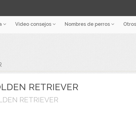
a
Video consejos
Nombres de perros
Otro
R
LDEN RETRIEVER
LDEN RETRIEVER