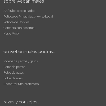
sobre webanimales
Artículos patrocinados
Política de Privacidad / Aviso Legal
Política de Cookies
Contacta con nosotros
Mapa Web
en webanimales podrás...
Vídeos de perros y gatos
Fotos de perros
Fotos de gatos
Fotos de aves
Encontrar una protectora
razas y consejos...