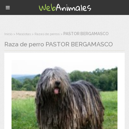
PASTOR BERGAMASCO
Inicio
Mascotas
Razas de perros
Raza de perro
PASTOR BERGAMASCO