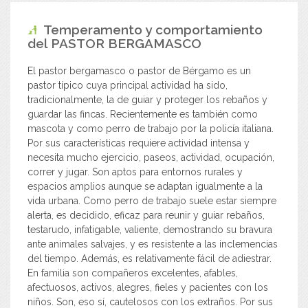
Temperamento y comportamiento
del
PASTOR BERGAMASCO
El pastor bergamasco o pastor de Bérgamo es un
pastor típico cuya principal actividad ha sido,
tradicionalmente, la de guiar y proteger los rebaños y
guardar las fincas. Recientemente es también como
mascota y como perro de trabajo por la policía italiana.
Por sus características requiere actividad intensa y
necesita mucho ejercicio, paseos, actividad, ocupación,
correr y jugar. Son aptos para entornos rurales y
espacios amplios aunque se adaptan igualmente a la
vida urbana. Como perro de trabajo suele estar siempre
alerta, es decidido, eficaz para reunir y guiar rebaños,
testarudo, infatigable, valiente, demostrando su bravura
ante animales salvajes, y es resistente a las inclemencias
del tiempo. Además, es relativamente fácil de adiestrar.
En familia son compañeros excelentes, afables,
afectuosos, activos, alegres, fieles y pacientes con los
niños. Son, eso sí, cautelosos con los extraños. Por sus