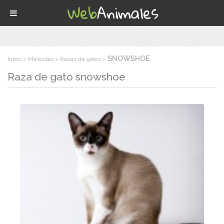
SNOWSHOE
Inicio
Mascotas
Razas de gatos
Raza de gato
snowshoe