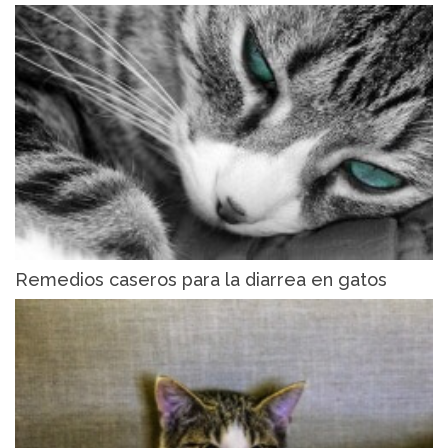
Remedios caseros para la diarrea en gatos