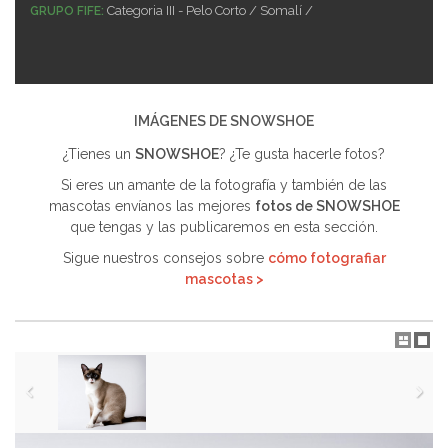
Categoria III - Pelo Corto / Somalí /
GRUPO FIFE:
IMÁGENES DE SNOWSHOE
¿Tienes un
SNOWSHOE
? ¿Te gusta hacerle fotos?
Si eres un amante de la fotografía y también de las
mascotas envíanos las mejores
fotos de SNOWSHOE
que tengas y las publicaremos en esta sección.
Sigue nuestros consejos sobre
cómo fotografiar
mascotas >