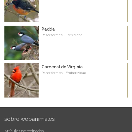
Padda
Paseriformes - Estrildidae
Cardenal de Virginia
Paseriformes - Emberizidae
sobre webanimales
Artículos patrocinados