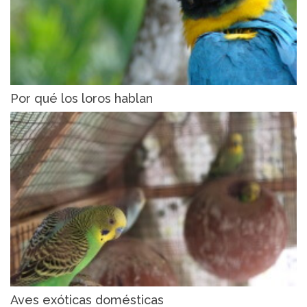
Por qué los loros hablan
Aves exóticas domésticas