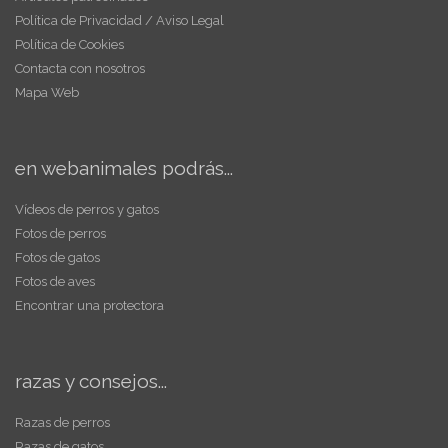
Política de Privacidad / Aviso Legal
Política de Cookies
Contacta con nosotros
Mapa Web
en webanimales podrás...
Vídeos de perros y gatos
Fotos de perros
Fotos de gatos
Fotos de aves
Encontrar una protectora
razas y consejos...
Razas de perros
Razas de gatos