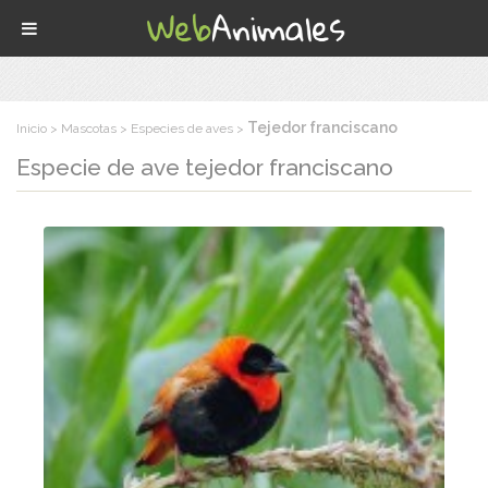
Tejedor franciscano
Inicio
Mascotas
Especies de aves
Especie de ave
tejedor franciscano