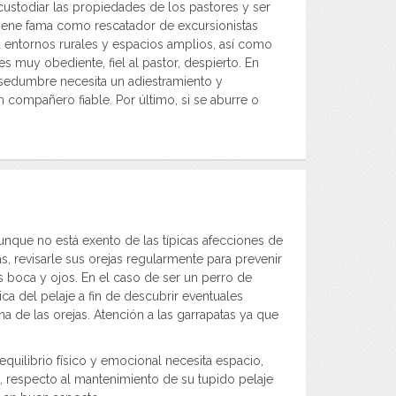
custodiar las propiedades de los pastores y ser
 tiene fama como rescatador de excursionistas
ara entornos rurales y espacios amplios, así como
muy obediente, fiel al pastor, despierto. En
ansedumbre necesita un adiestramiento y
 compañero fiable. Por último, si se aburre o
unque no está exento de las típicas afecciones de
s, revisarle sus orejas regularmente para prevenir
 boca y ojos. En el caso de ser un perro de
ca del pelaje a fin de descubrir eventuales
na de las orejas. Atención a las garrapatas ya que
quilibrio físico y emocional necesita espacio,
o, respecto al mantenimiento de su tupido pelaje