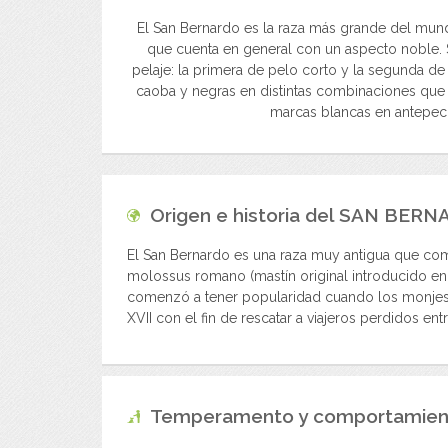
El San Bernardo es la raza más grande del mu
que cuenta en general con un aspecto noble. Su
pelaje: la primera de pelo corto y la segunda de
caoba y negras en distintas combinaciones que
marcas blancas en antepecho
Origen e historia del
SAN BERN
El San Bernardo es una raza muy antigua que como
molossus romano (mastín original introducido en
comenzó a tener popularidad cuando los monjes 
XVII con el fin de rescatar a viajeros perdidos en
Temperamento y comportamien