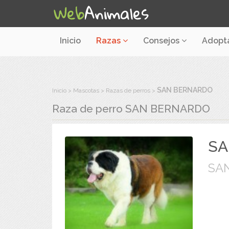
Inicio
Razas
Consejos
Adopt
SAN BERNARDO
Inicio
Mascotas
Razas de perros
Raza de perro
SAN BERNARDO
SA
SA