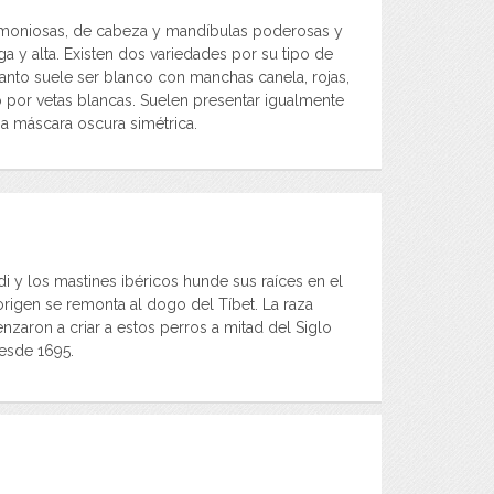
rmoniosas, de cabeza y mandíbulas poderosas y
a y alta. Existen dos variedades por su tipo de
manto suele ser blanco con manchas canela, rojas,
por vetas blancas. Suelen presentar igualmente
na máscara oscura simétrica.
 y los mastines ibéricos hunde sus raíces en el
rigen se remonta al dogo del Tíbet. La raza
ron a criar a estos perros a mitad del Siglo
desde 1695.