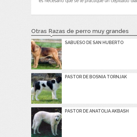
es necesario que se le practique un cepillado dia
Otras Razas de perro muy grandes
SABUESO DE SAN HUBERTO
PASTOR DE BOSNIA TORNJAK
PASTOR DE ANATOLIA AKBASH