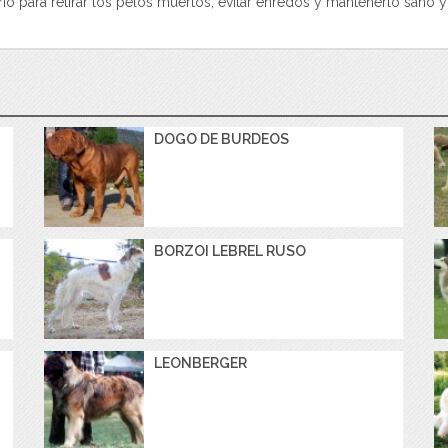
rio para retirar los pelos muertos, evitar enredos y mantenerlo sano 
DOGO DE BURDEOS
BORZOI LEBREL RUSO
LEONBERGER