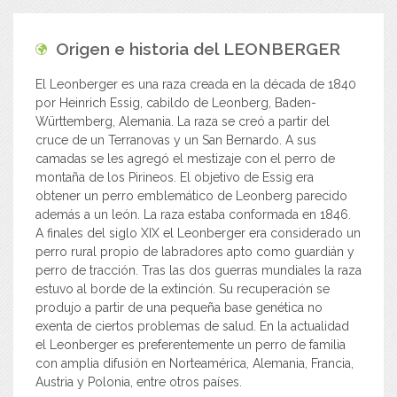
Origen e historia del
LEONBERGER
El Leonberger es una raza creada en la década de 1840
por Heinrich Essig, cabildo de Leonberg, Baden-
Württemberg, Alemania. La raza se creó a partir del
cruce de un Terranovas y un San Bernardo. A sus
camadas se les agregó el mestizaje con el perro de
montaña de los Pirineos. El objetivo de Essig era
obtener un perro emblemático de Leonberg parecido
además a un león. La raza estaba conformada en 1846.
A finales del siglo XIX el Leonberger era considerado un
perro rural propio de labradores apto como guardián y
perro de tracción. Tras las dos guerras mundiales la raza
estuvo al borde de la extinción. Su recuperación se
produjo a partir de una pequeña base genética no
exenta de ciertos problemas de salud. En la actualidad
el Leonberger es preferentemente un perro de familia
con amplia difusión en Norteamérica, Alemania, Francia,
Austria y Polonia, entre otros países.