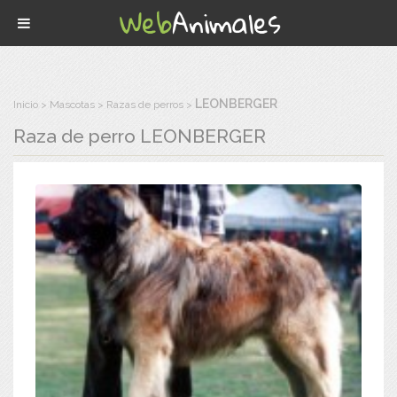
LEONBERGER
Inicio
Mascotas
Razas de perros
Raza de perro
LEONBERGER