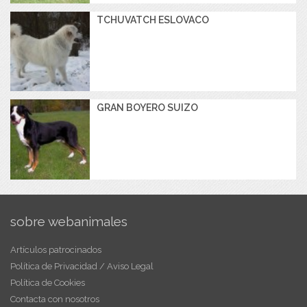
TCHUVATCH ESLOVACO
GRAN BOYERO SUIZO
sobre webanimales
Artículos patrocinados
Política de Privacidad / Aviso Legal
Política de Cookies
Contacta con nosotros