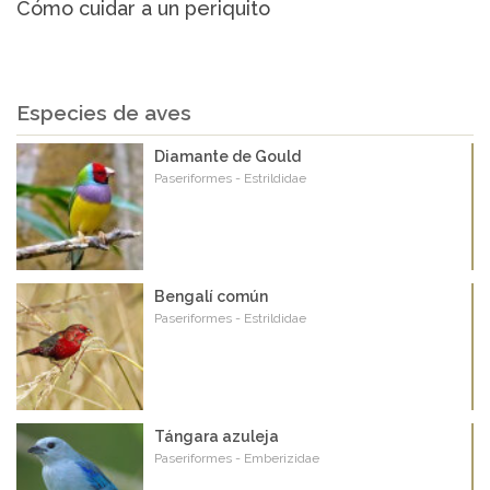
Cómo cuidar a un periquito
Especies de aves
Diamante de Gould
Paseriformes - Estrildidae
Bengalí común
Paseriformes - Estrildidae
Tángara azuleja
Paseriformes - Emberizidae