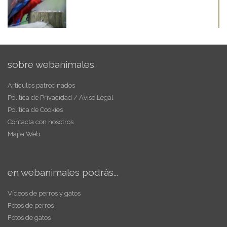
sobre webanimales
Artículos patrocinados
Política de Privacidad / Aviso Legal
Política de Cookies
Contacta con nosotros
Mapa Web
en webanimales podrás...
Vídeos de perros y gatos
Fotos de perros
Fotos de gatos