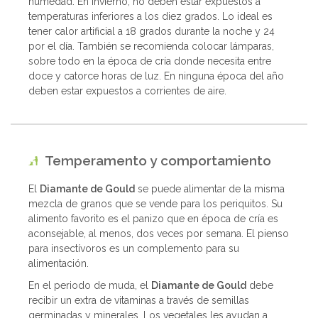
humedad. En invierno, no deben estar expuestos a
temperaturas inferiores a los diez grados. Lo ideal es
tener calor artificial a 18 grados durante la noche y 24
por el día. También se recomienda colocar lámparas,
sobre todo en la época de cría donde necesita entre
doce y catorce horas de luz. En ninguna época del año
deben estar expuestos a corrientes de aire.
Temperamento y comportamiento
El
Diamante de Gould
se puede alimentar de la misma
mezcla de granos que se vende para los periquitos. Su
alimento favorito es el panizo que en época de cría es
aconsejable, al menos, dos veces por semana. El pienso
para insectívoros es un complemento para su
alimentación.
En el periodo de muda, el
Diamante de Gould
debe
recibir un extra de vitaminas a través de semillas
germinadas y minerales. Los vegetales les ayudan a