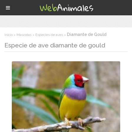
Diamante de Gould
Inicio
Mascotas
Especies de aves
Especie de ave
diamante de gould