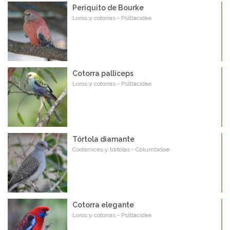
Periquito de Bourke
Loros y cotorras - Psittacidae
Cotorra palliceps
Loros y cotorras - Psittacidae
Tórtola diamante
Codornices y tórtolas - Columbidae
Cotorra elegante
Loros y cotorras - Psittacidae