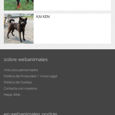
KAI KEN
sobre webanimales
Artículos patrocinados
Política de Privacidad / Aviso Legal
Política de Cookies
Contacta con nosotros
Mapa Web
en webanimales podrás...