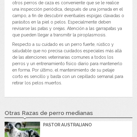
otros perros de caza es conveniente que se le realice
una inspección periódica, después de una jornada en el
campo, a fin de descubrir eventuales espigas clavadas o
parásitos en la piel o pelos. Especialmente deben
revisarse las patas y orejas. Atención a las garrapatas ya
que pueden llegar a transmitir la piroplasmosis.
Respecto a su cuidado es un perro fuerte, rústico y
saludable que no precisa cuidados especiales más allá
de las atenciones veterinarias comunes a todos los
perros y un entrenamiento físico diario para mantenerlo
en forma. Por último, el mantenimiento de su pelaje
corto es sencillo y basta con un cepillado semanal para
retirar los pelos muertos.
Otras Razas de perro medianas
PASTOR AUSTRALIANO