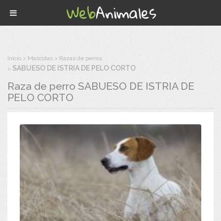
Inicio
Mascotas
Razas de perros
SABUESO DE ISTRIA DE PELO CORTO
Raza de perro
SABUESO DE ISTRIA DE
PELO CORTO