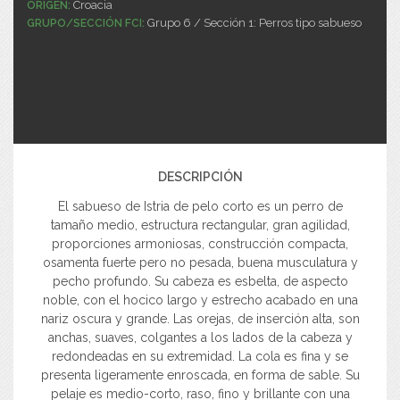
Croacia
ORIGEN:
Grupo 6 / Sección 1: Perros tipo sabueso
GRUPO/SECCIÓN FCI:
DESCRIPCIÓN
El sabueso de Istria de pelo corto es un perro de
tamaño medio, estructura rectangular, gran agilidad,
proporciones armoniosas, construcción compacta,
osamenta fuerte pero no pesada, buena musculatura y
pecho profundo. Su cabeza es esbelta, de aspecto
noble, con el hocico largo y estrecho acabado en una
nariz oscura y grande. Las orejas, de inserción alta, son
anchas, suaves, colgantes a los lados de la cabeza y
redondeadas en su extremidad. La cola es fina y se
presenta ligeramente enroscada, en forma de sable. Su
pelaje es medio-corto, raso, fino y brillante con una