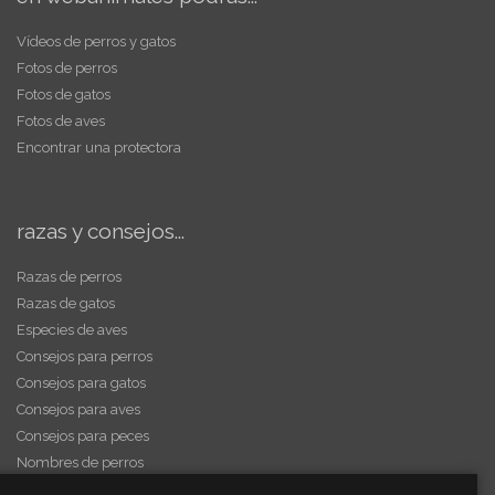
Vídeos de perros y gatos
Fotos de perros
Fotos de gatos
Fotos de aves
Encontrar una protectora
razas y consejos...
Razas de perros
Razas de gatos
Especies de aves
Consejos para perros
Consejos para gatos
Consejos para aves
Consejos para peces
Nombres de perros
Videos de animales