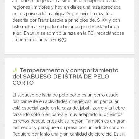
aptitudes cinegéticas ha sido incluso exportado a las
regiones limítrofes y hoy en día es una raza apreciada
en los países de la antigua Yugoslavia. La raza fue
descrita por Franz Laszka a principios del S. XX y con
este material se pudo redactar un primer estándar en
1924. En 1949 se admitió la raza en la FCI, redactándose
su primer estándar en 1973.
Temperamento y comportamiento
del
SABUESO DE ISTRIA DE PELO
CORTO
El sabueso de Istria de pelo corto es un perro usado
básicamente en actividades cinegéticas, en particular
está especializado en la caza del jabalí, zorro y la liebre,
cazando solo o en pareja y muy adaptado a los vastos
terrenos descubiertos de su región. También es un gran
rastreador y persigue a su presa con un ladrido sonoro.
Requiere por tanto una gran cantidad de ejercicio. Es un