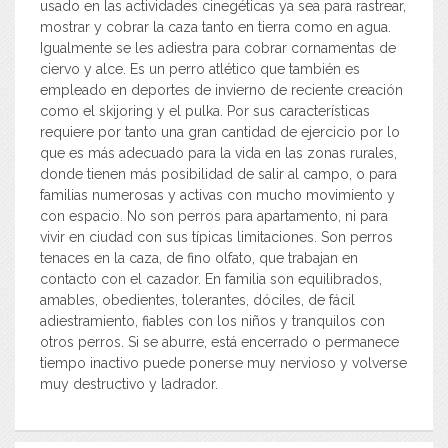
usado en las actividades cinegéticas ya sea para rastrear,
mostrar y cobrar la caza tanto en tierra como en agua.
Igualmente se les adiestra para cobrar cornamentas de
ciervo y alce. Es un perro atlético que también es
empleado en deportes de invierno de reciente creación
como el skijoring y el pulka. Por sus características
requiere por tanto una gran cantidad de ejercicio por lo
que es más adecuado para la vida en las zonas rurales,
donde tienen más posibilidad de salir al campo, o para
familias numerosas y activas con mucho movimiento y
con espacio. No son perros para apartamento, ni para
vivir en ciudad con sus típicas limitaciones. Son perros
tenaces en la caza, de fino olfato, que trabajan en
contacto con el cazador. En familia son equilibrados,
amables, obedientes, tolerantes, dóciles, de fácil
adiestramiento, fiables con los niños y tranquilos con
otros perros. Si se aburre, está encerrado o permanece
tiempo inactivo puede ponerse muy nervioso y volverse
muy destructivo y ladrador.