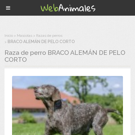
Inicio
Mascotas
Razas de perros
BRACO ALEMÁN DE PELO CORTO
Raza de perro
BRACO ALEMÁN DE PELO
CORTO