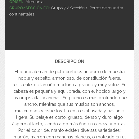
Alemania
ORIGEN:
Grupo 7 / Sección 1: Perros de muestra
GRUPO/SECCIÓN FCI:
continentales
DESCRIPCIÓN
El braco alemán de pelo corto es un perro de muestra
noble y esbelto, armonioso, de constitución fuerte,
resistente, de tamaño mediano a grande y muy veloz. Su
cabeza es pequeña y equilibrada, con el hocico largo y
las orejas altas y anchas. Su pecho es más profundo que
ancho, mientras que sus muslos son anchos,
musculosos y esbeltos. La cola es ahusada y bastante
ligera. Su pelaje es corto, grueso, denso y duro, algo
áspero al tacto, siendo algo más fino en cabeza y orejas.
Por el color del manto existen diversas variedades:
marrón; marrón con manchas blancas, o moteado en el