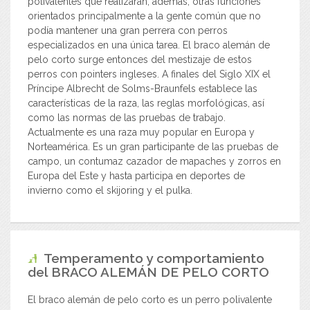
polivalentes que realizaran, además, otras funciones
orientados principalmente a la gente común que no
podía mantener una gran perrera con perros
especializados en una única tarea. El braco alemán de
pelo corto surge entonces del mestizaje de estos
perros con pointers ingleses. A finales del Siglo XIX el
Príncipe Albrecht de Solms-Braunfels establece las
características de la raza, las reglas morfológicas, así
como las normas de las pruebas de trabajo.
Actualmente es una raza muy popular en Europa y
Norteamérica. Es un gran participante de las pruebas de
campo, un contumaz cazador de mapaches y zorros en
Europa del Este y hasta participa en deportes de
invierno como el skijoring y el pulka.
Temperamento y comportamiento
del
BRACO ALEMÁN DE PELO CORTO
El braco alemán de pelo corto es un perro polivalente