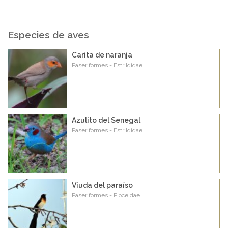
Especies de aves
Carita de naranja
Paseriformes - Estrildidae
Azulito del Senegal
Paseriformes - Estrildidae
Viuda del paraíso
Paseriformes - Ploceidae