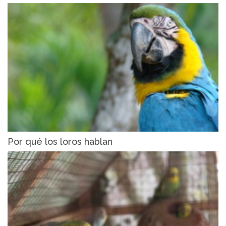
Por qué los loros hablan