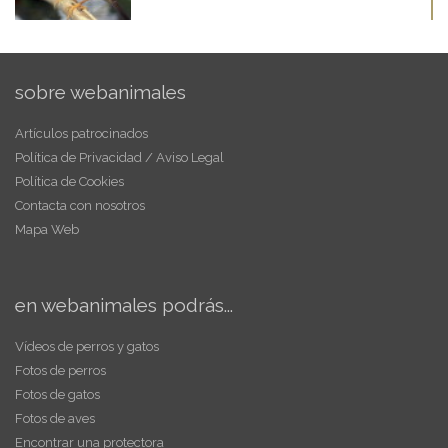
sobre webanimales
Artículos patrocinados
Política de Privacidad / Aviso Legal
Política de Cookies
Contacta con nosotros
Mapa Web
en webanimales podrás...
Vídeos de perros y gatos
Fotos de perros
Fotos de gatos
Fotos de aves
Encontrar una protectora