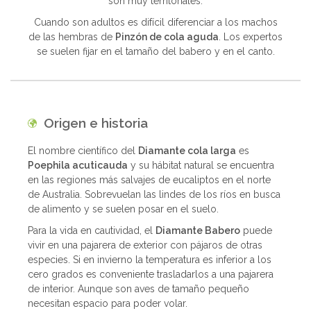
son muy territoriales.
Cuando son adultos es difícil diferenciar a los machos
de las hembras de
Pinzón de cola aguda
. Los expertos
se suelen fijar en el tamaño del babero y en el canto.
Origen e historia
El nombre científico del
Diamante cola larga
es
Poephila acuticauda
y su hábitat natural se encuentra
en las regiones más salvajes de eucaliptos en el norte
de Australia. Sobrevuelan las lindes de los ríos en busca
de alimento y se suelen posar en el suelo.
Para la vida en cautividad, el
Diamante Babero
puede
vivir en una pajarera de exterior con pájaros de otras
especies. Si en invierno la temperatura es inferior a los
cero grados es conveniente trasladarlos a una pajarera
de interior. Aunque son aves de tamaño pequeño
necesitan espacio para poder volar.