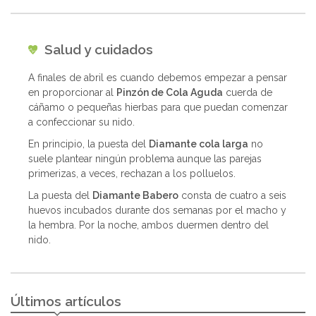
Salud y cuidados
A finales de abril es cuando debemos empezar a pensar
en proporcionar al
Pinzón de Cola Aguda
cuerda de
cáñamo o pequeñas hierbas para que puedan comenzar
a confeccionar su nido.
En principio, la puesta del
Diamante cola larga
no
suele plantear ningún problema aunque las parejas
primerizas, a veces, rechazan a los polluelos.
La puesta del
Diamante Babero
consta de cuatro a seis
huevos incubados durante dos semanas por el macho y
la hembra. Por la noche, ambos duermen dentro del
nido.
Últimos artículos