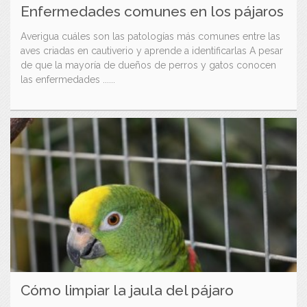
Enfermedades comunes en los pájaros
Averigua cuáles son las patologías más comunes entre las
aves criadas en cautiverio y aprende a identificarlas A pesar
de que la mayoría de dueños de perros y gatos conocen
las enfermedades ......
Cómo limpiar la jaula del pájaro