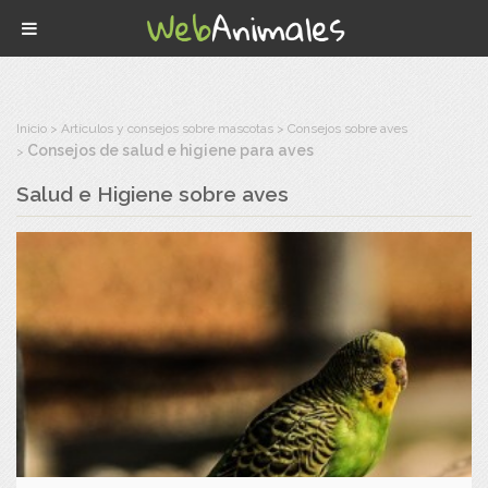
Inicio
Artículos y consejos sobre mascotas
Consejos sobre aves
Consejos de salud e higiene para aves
Salud e Higiene sobre aves