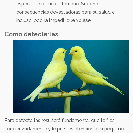
especie de reducido tamaño. Supone
consecuencias devastadoras para su salud e,
incluso, podría impedir que volase.
Cómo detectarlas
Para detectarlas resultará fundamental que te fijes
concienzudamente y le prestes atención a tu pequeño