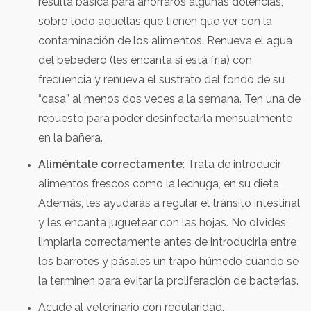
resulta básica para ahorraros algunas dolencias,
sobre todo aquellas que tienen que ver con la
contaminación de los alimentos. Renueva el agua
del bebedero (les encanta si está fría) con
frecuencia y renueva el sustrato del fondo de su
“casa” al menos dos veces a la semana. Ten una de
repuesto para poder desinfectarla mensualmente
en la bañera.
Aliméntale correctamente
: Trata de introducir
alimentos frescos como la lechuga, en su dieta.
Además, les ayudarás a regular el tránsito intestinal
y les encanta juguetear con las hojas. No olvides
limpiarla correctamente antes de introducirla entre
los barrotes y pásales un trapo húmedo cuando se
la terminen para evitar la proliferación de bacterias.
Acude al veterinario con regularidad.