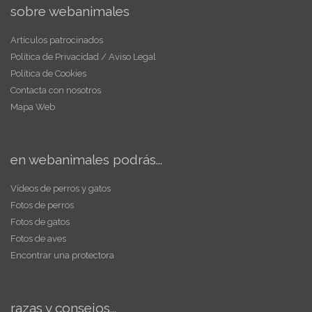
sobre webanimales
Artículos patrocinados
Política de Privacidad / Aviso Legal
Política de Cookies
Contacta con nosotros
Mapa Web
en webanimales podrás...
Vídeos de perros y gatos
Fotos de perros
Fotos de gatos
Fotos de aves
Encontrar una protectora
razas y consejos...