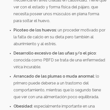
frecuencia en aves criadas en cautividad. Tiene que
ver con el estado y forma física del pájaro, que
necesita poseer unos músculos en plena forma
para soltar el huevo.
Picoteo de los huevos
: un proceder motivado por
la falta de calcio en su dieta pero también al
aburrimiento y al estrés.
Desarrollo excesivo de las uñas y/o el pico
:
conocida como PBFD se trata de una enfermedad
vírica incurable.
Arrancado de las plumas o muda anormal
: lo
primero puede deberse a un trastorno del
comportamiento, mientras que lo segundo tiene
que ver con una alimentación poco equilibrada.
Obesidad
: especialmente importante en una