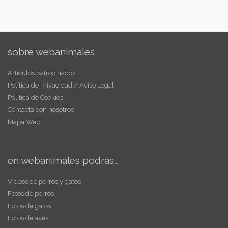
sobre webanimales
Artículos patrocinados
Política de Privacidad / Aviso Legal
Política de Cookies
Contacta con nosotros
Mapa Web
en webanimales podrás...
Vídeos de perros y gatos
Fotos de perros
Fotos de gatos
Fotos de aves