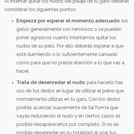
Al intentar quitar los nudos del pelaje de tu gato deberás
considerar los siguientes puntos:
Empieza por esperar el momento adecuado
: los
gatos generalmente son nerviosos o se pueden
poner agresivos cuanto intentamos quitar los
nudos de su pelo. Por ello deberás esperar a que
esté durmiendo o lo suficientemente cansado
como para que no preste atención a lo que vas a
hacer.
Trata de desenredar el nudo
: para hacerlo has
uso de tus dedos en lugar de utilizar el peine que
normalmente utilizas en tu garo. Con los dedos
podrás acariciar suavemente de tal forma que
vayas reduciendo el nudo y en ciertos casos es
posible desaparecerlos por completo. Si no es
posible desenredar en su totalidad al usar tus