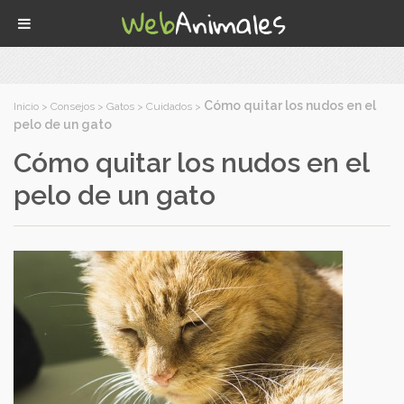
Cómo quitar los nudos en el
Inicio
>
Consejos
>
Gatos
>
Cuidados
>
pelo de un gato
Cómo quitar los nudos en el
pelo de un gato