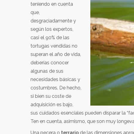
teniendo en cuenta
que,
desgraciadamente y
según los expertos,
casi el 90% de las
tortugas vendidas no
superan el año de vida,
deberías conocer
algunas de sus
necesidades básicas y
costumbres. De hecho,
si bien su coste de
adquisición es bajo,
sus cuidados esenciales pueden disparar la “fac
Ten en cuenta, asimismo, que son muy longeva
Una pecera o
terrario
de las dimensiones aprop