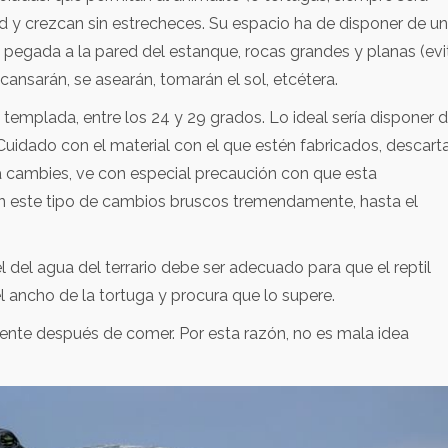
 y crezcan sin estrecheces. Su espacio ha de disponer de u
o pegada a la pared del estanque, rocas grandes y planas (evi
scansarán, se asearán, tomarán el sol, etcétera.
emplada, entre los 24 y 29 grados. Lo ideal sería disponer 
 Cuidado con el material con el que estén fabricados, descart
 la cambies, ve con especial precaución con que esta
n este tipo de cambios bruscos tremendamente, hasta el
 del agua del terrario debe ser adecuado para que el reptil
ancho de la tortuga y procura que lo supere.
ente después de comer. Por esta razón, no es mala idea