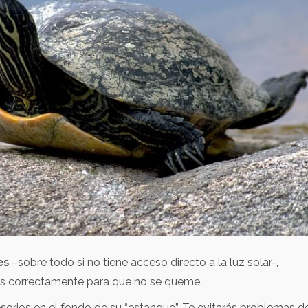
es
–sobre todo si no tiene acceso directo a la luz solar-,
las correctamente para que no se queme.
sorios en el fondo de su “estanque”. Te evitarás problemas d