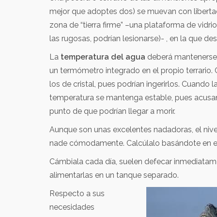
mejor que adoptes dos) se muevan con libertad
zona de “tierra firme” –una plataforma de vidri
las rugosas, podrían lesionarse)- , en la que de
La
temperatura del agua
deberá mantenerse t
un termómetro integrado en el propio terrario.
los de cristal, pues podrían ingerirlos. Cuando
temperatura se mantenga estable, pues acusa
punto de que podrían llegar a morir.
Aunque son unas excelentes nadadoras, el nivel
nade cómodamente. Calcúlalo basándote en el 
Cámbiala cada día, suelen defecar inmediatam
alimentarlas en un tanque separado.
Respecto a sus
necesidades