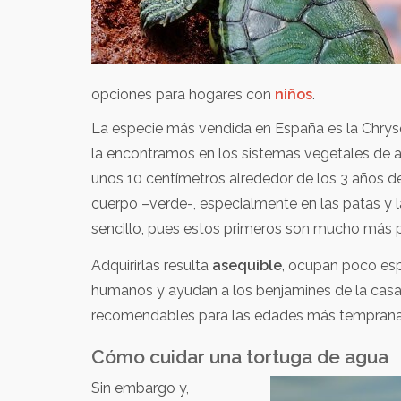
opciones para hogares con
niños
.
La especie más vendida en España es la Chryse
la encontramos en los sistemas vegetales de 
unos 10 centímetros alrededor de los 3 años de 
cuerpo –verde-, especialmente en las patas y l
sencillo, pues estos primeros son mucho más p
Adquirirlas resulta
asequible
, ocupan poco esp
humanos y ayudan a los benjamines de la casa a
recomendables para las edades más temprana
Cómo cuidar una tortuga de agua
Sin embargo y,