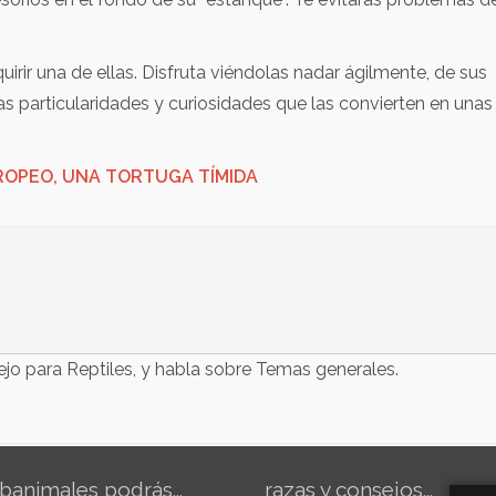
quirir una de ellas. Disfruta viéndolas nadar ágilmente, de sus
sas particularidades y curiosidades que las convierten en unas
ROPEO, UNA TORTUGA TÍMIDA
o para Reptiles, y habla sobre Temas generales.
banimales podrás...
razas y consejos...