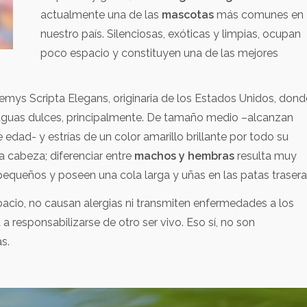
actualmente una de las
mascotas
más comunes en
nuestro país. Silenciosas, exóticas y limpias, ocupan
poco espacio y constituyen una de las mejores
mys Scripta Elegans, originaria de los Estados Unidos, dond
aguas dulces, principalmente. De tamaño medio –alcanzan
edad- y estrías de un color amarillo brillante por todo su
a cabeza; diferenciar entre
machos y hembras
resulta muy
equeños y poseen una cola larga y uñas en las patas trasera
acio, no causan alergias ni transmiten enfermedades a los
 responsabilizarse de otro ser vivo. Eso sí, no son
s.