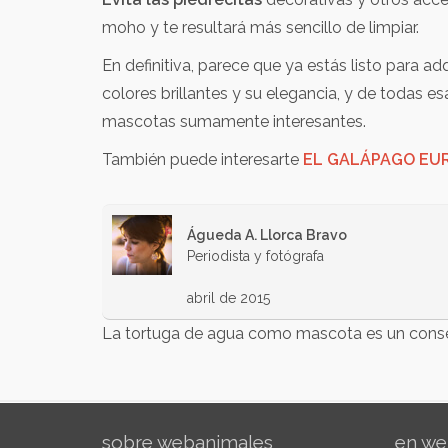
moho y te resultará más sencillo de limpiar.
En definitiva, parece que ya estás listo para ad
colores brillantes y su elegancia, y de todas e
mascotas sumamente interesantes.
También puede interesarte
EL GALÁPAGO EU
Águeda A. Llorca Bravo
Periodista y fotógrafa
abril de 2015
La tortuga de agua como mascota es un consej
sobre webanimales
en we