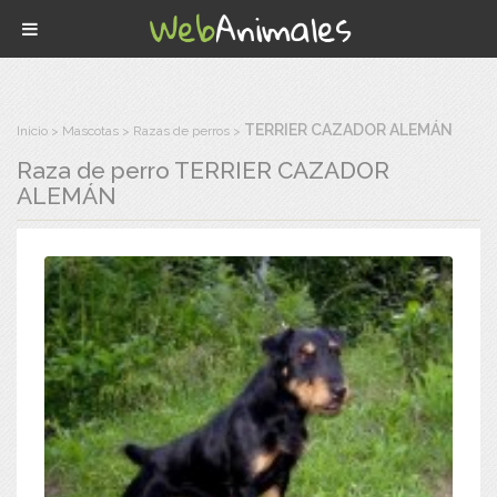
TERRIER CAZADOR ALEMÁN
Inicio
Mascotas
Razas de perros
Raza de perro
TERRIER CAZADOR
ALEMÁN