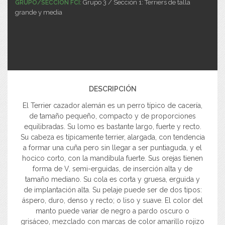
Grupo 3 / Sección 1: Terriers de talla
GRUPO/SECCIÓN FCI:
grande y media
DESCRIPCIÓN
El Terrier cazador alemán es un perro típico de cacería,
de tamaño pequeño, compacto y de proporciones
equilibradas. Su lomo es bastante largo, fuerte y recto.
Su cabeza es típicamente terrier, alargada, con tendencia
a formar una cuña pero sin llegar a ser puntiaguda, y el
hocico corto, con la mandíbula fuerte. Sus orejas tienen
forma de V, semi-erguidas, de inserción alta y de
tamaño mediano. Su cola es corta y gruesa, erguida y
de implantación alta. Su pelaje puede ser de dos tipos:
áspero, duro, denso y recto; o liso y suave. El color del
manto puede variar de negro a pardo oscuro o
grisáceo, mezclado con marcas de color amarillo rojizo