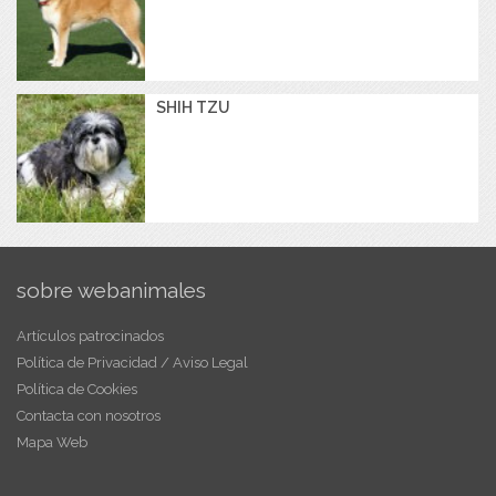
SHIH TZU
sobre webanimales
Artículos patrocinados
Política de Privacidad / Aviso Legal
Política de Cookies
Contacta con nosotros
Mapa Web