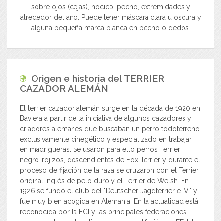
sobre ojos (cejas), hocico, pecho, extremidades y
alrededor del ano. Puede tener máscara clara u oscura y
alguna pequeña marca blanca en pecho o dedos.
Origen e historia del
TERRIER
CAZADOR ALEMÁN
El terrier cazador alemán surge en la década de 1920 en
Baviera a partir de la iniciativa de algunos cazadores y
criadores alemanes que buscaban un perro todoterreno
exclusivamente cinegético y especializado en trabajar
en madrigueras. Se usaron para ello perros Terrier
negro-rojizos, descendientes de Fox Terrier y durante el
proceso de fijación de la raza se cruzaron con el Terrier
original inglés de pelo duro y el Terrier de Welsh. En
1926 se fundó el club del "Deutscher Jagdterrier e. V." y
fue muy bien acogida en Alemania. En la actualidad está
reconocida por la FCI y las principales federaciones