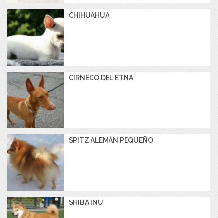
CHIHUAHUA
CIRNECO DEL ETNA
SPITZ ALEMÁN PEQUEÑO
SHIBA INU