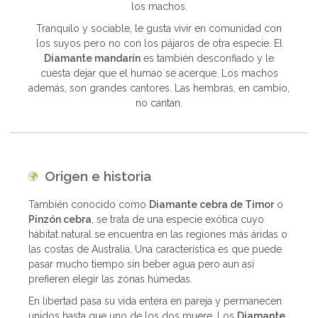
los machos.
Tranquilo y sociable, le gusta vivir en comunidad con
los suyos pero no con los pájaros de otra especie. El
Diamante mandarín
es también desconfiado y le
cuesta dejar que el humao se acerque. Los machos
además, son grandes cantores. Las hembras, en cambio,
no cantan.
Origen e historia
También conocido como
Diamante cebra de Timor
o
Pinzón cebra
, se trata de una especie exótica cuyo
hábitat natural se encuentra en las regiones más áridas o
las costas de Australia. Una característica es que puede
pasar mucho tiempo sin beber agua pero aun así
prefieren elegir las zonas húmedas.
En libertad pasa su vida entera en pareja y permanecen
unidos hasta que uno de los dos muere. Los
Diamante