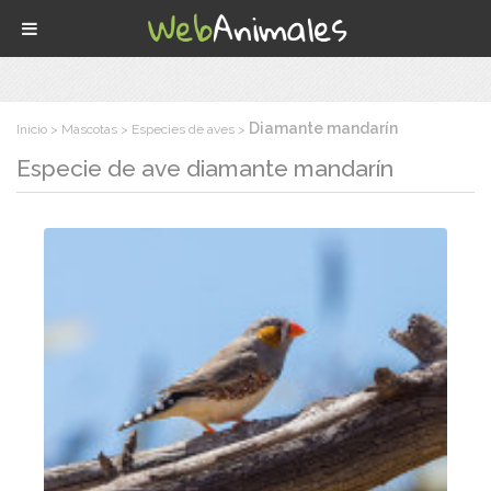
Diamante mandarín
Inicio
Mascotas
Especies de aves
Especie de ave
diamante mandarín