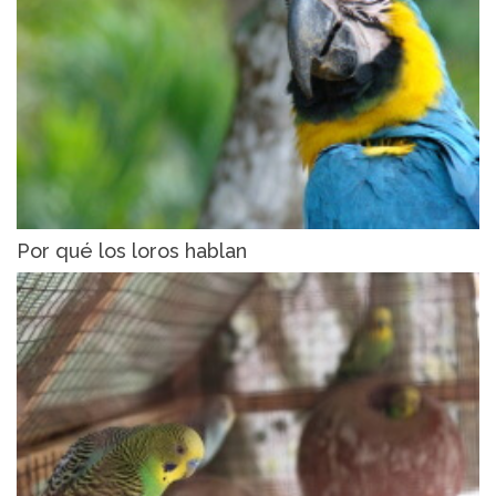
Por qué los loros hablan