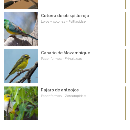
Cotorra de obispillo rojo
Loros y cotorras - Psittacidae
Canario de Mozambique
Paseriformes - Fringillidae
Pájaro de anteojos
Paseriformes - Zosteropidae