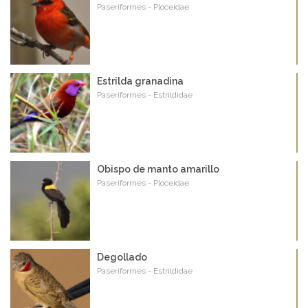
Paseriformes - Ploceidae
Estrilda granadina
Paseriformes - Estrildidae
Obispo de manto amarillo
Paseriformes - Ploceidae
Degollado
Paseriformes - Estrildidae