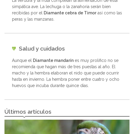
La verdura y la fruta completan la alimentación de esta
simpática ave. La lechuga o la zanahoria serán bien
recibidas por el
Diamante cebra de Timor
así como las
peras y las manzanas.
Salud y cuidados
Aunque el
Diamante mandarín
es muy prolífico no se
recomienda que hagan más de tres puestas al año. El
macho y la hembra elaboran el nido que puede ocurrir
hasta en invierno. La hembra poner entre cuatro y ocho
huevos que incuba durante quince días.
Últimos artículos